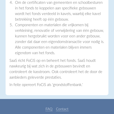
Om de certificaten van gemeenten en schoolbesturen
in het fonds te koppelen aan specifieke gebouwen
wordt het fonds verdeeld in kavels, waarbij elke kavel
betrekking heeft op één gebouw.
Componenten en materialen die vrijkomen bij
verkleining, renovatie of verwijdering van één gebouw,
kunnen hergebruikt worden voor een ander gebouw,
zonder dat daar een eigendomstransactie voor nodig is.
Alle componenten en materialen blijven immers
eigendom van het fonds.
SaaS richt FoCiS op en beheert het fonds. SaaS houdt
nawkeurig bij wat zich in de gebouwen bevindt en
controleert de kasstroom. Ook controleert het de door de
aanbieders geleverde prestaties.
In feite opereert FoCiS als 'grondstoffenbank.'
FAQ
Contact