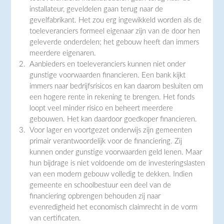
installateur, geveldelen gaan terug naar de
gevelfabrikant. Het zou erg ingewikkeld worden als de
toeleveranciers formeel eigenaar zijn van de door hen
geleverde onderdelen; het gebouw heeft dan immers
meerdere eigenaren.
Aanbieders en toeleveranciers kunnen niet onder
gunstige voorwaarden financieren. Een bank kijkt
immers naar bedrijfsrisicos en kan daarom besluiten om
een hogere rente in rekening te brengen. Het fonds
loopt veel minder risico en beheert meerdere
gebouwen. Het kan daardoor goedkoper financieren.
Voor lager en voortgezet onderwijs zijn gemeenten
primair verantwoordelijk voor de financiering. Zij
kunnen onder gunstige voorwaarden geld lenen. Maar
hun bijdrage is niet voldoende om de investeringslasten
van een modern gebouw volledig te dekken. Indien
gemeente en schoolbestuur een deel van de
financiering opbrengen behouden zij naar
evenredigheid het economisch claimrecht in de vorm
van certificaten.