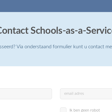
Contact Schools-as-a-Servic
esseerd? Via onderstaand formulier kunt u contact m
Ik ben geen robot